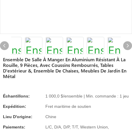
Ensemble De Salle À Manger En Aluminium Résistant À La
Rouille, 9 Pièces, Avec Coussins Rembourrés, Tables
D'extérieur &, Ensemble De Chaises, Meubles De Jardin En
Métal
Échantillons:
1 000,0 $/ensemble | Min. commande : 1 jeu
Expédition:
Fret maritime de soutien
Lieu D'origine:
Chine
Paiements:
L/C, D/A, D/P, T/T, Western Union,