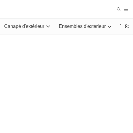
Canapé d'extérieur
Ensembles d'extérieur
Tables