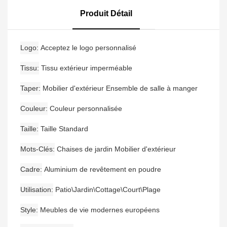
D'extérieur, 6 Tabourets
De Bar Avec Accoudoirs
Produit Détail
Et Une Table De Bar
Logo
Acceptez le logo personnalisé
Tissu
Tissu extérieur imperméable
Taper
Mobilier d'extérieur Ensemble de salle à manger
Couleur
Couleur personnalisée
Taille
Taille Standard
Mots-Clés
Chaises de jardin Mobilier d'extérieur
Cadre
Aluminium de revêtement en poudre
Utilisation
Patio\Jardin\Cottage\Court\Plage
Style
Meubles de vie modernes européens