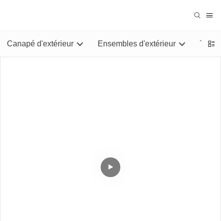
Canapé d'extérieur
Ensembles d'extérieur
Tables