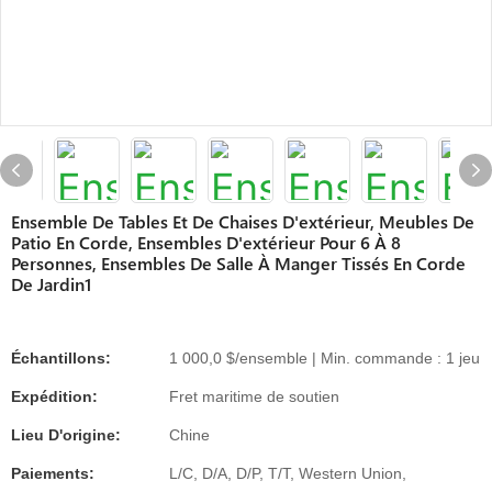
Ensemble De Tables Et De Chaises D'extérieur, Meubles De
Patio En Corde, Ensembles D'extérieur Pour 6 À 8
Personnes, Ensembles De Salle À Manger Tissés En Corde
De Jardin1
Échantillons:
1 000,0 $/ensemble | Min. commande : 1 jeu
Expédition:
Fret maritime de soutien
Lieu D'origine:
Chine
Paiements:
L/C, D/A, D/P, T/T, Western Union,