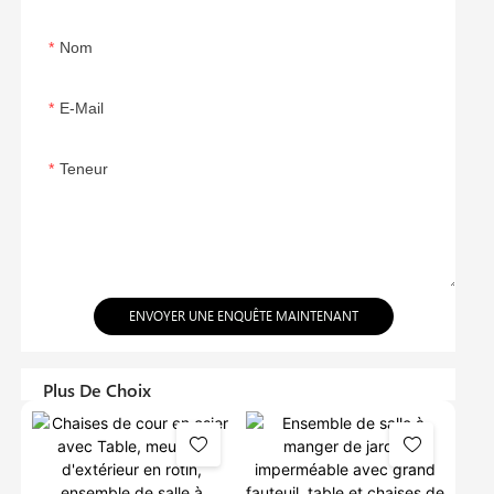
Nom
E-Mail
Teneur
ENVOYER UNE ENQUÊTE MAINTENANT
Plus De Choix