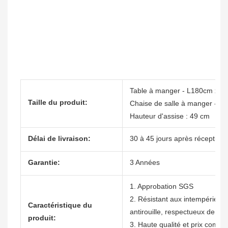
Table à manger - L180cm x 
Taille du produit:
Chaise de salle à manger - L
Hauteur d'assise : 49 cm
Délai de livraison:
30 à 45 jours après réception 
Garantie:
3 Années
1. Approbation SGS
2. Résistant aux intempéries, n
Caractéristique du
antirouille, respectueux de l'
produit:
3. Haute qualité et prix compéti