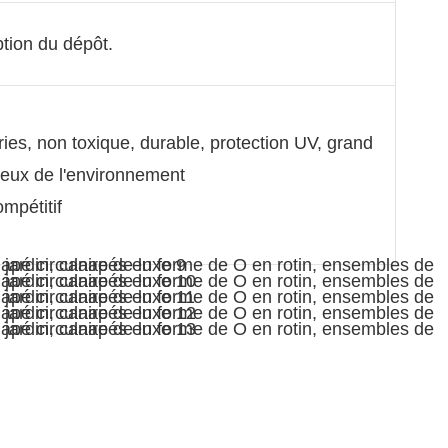
ption du dépôt.
ies, non toxique, durable, protection UV, grand
tueux de l'environnement
ompétitif