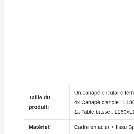
Un canapé circulaire f
Taille du
4x Canapé d'angle : L
produit:
1x Table basse : L160
Matériel:
Cadre en acier + tissu S