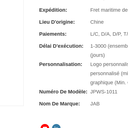
Expédition:
Fret maritime de
Lieu D'origine:
Chine
Paiements:
L/C, D/A, D/P, 
Délai D'exécution:
1-3000 (ensemble
(jours)
Personnalisation:
Logo personnali
personnalisé (m
graphique (Min
Numéro De Modèle:
JPWS-1011
Nom De Marque:
JAB