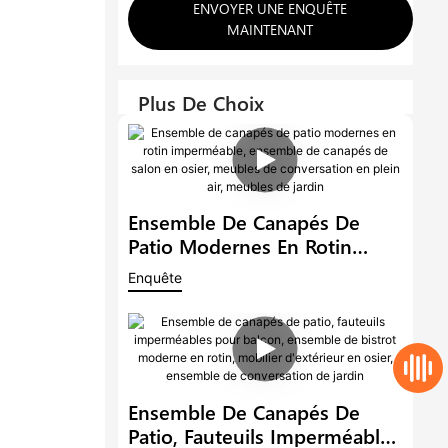
ENVOYER UNE ENQUÊTE
MAINTENANT
Plus De Choix
Ensemble De Canapés De
Patio Modernes En Rotin
Imperméable, Ensemble De
Enquête
Canapés De Salon En Osier,
Meubles De Conversation En
Plein Air, Meubles De Jardin
Ensemble De Canapés De
Patio, Fauteuils Imperméables