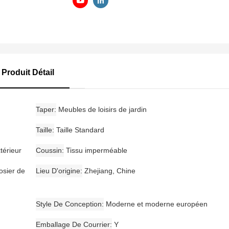
Produit Détail
Taper
Meubles de loisirs de jardin
Taille
Taille Standard
térieur
Coussin
Tissu imperméable
osier de
Lieu D'origine
Zhejiang, Chine
Style De Conception
Moderne et moderne européen
Emballage De Courrier
Y