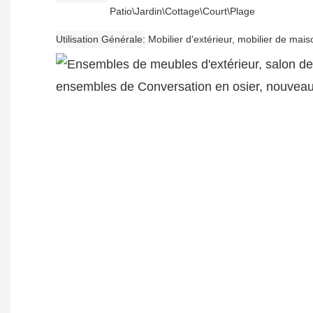
Patio\Jardin\Cottage\Court\Plage
Utilisation Générale
Mobilier d'extérieur, mobilier de mais