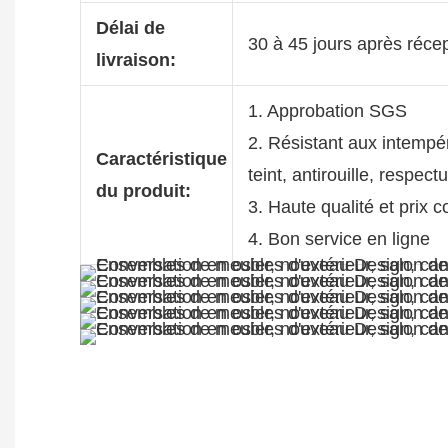
Délai de
30 à 45 jours après réce
livraison:
1. Approbation SGS
2. Résistant aux intempér
Caractéristique
teint, antirouille, respec
du produit:
3. Haute qualité et prix c
4. Bon service en ligne