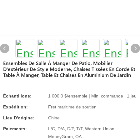
Ensembles De Salle À Manger De Patio, Mobilier
D'extérieur De Style Moderne, Chaises Tissées En Corde Et
Table À Manger, Table Et Chaises En Aluminium De Jardin
Échantillons:
1 000,0 $/ensemble | Min. commande : 1 jeu
Expédition:
Fret maritime de soutien
Lieu D'origine:
Chine
Paiements:
L/C, D/A, D/P, T/T, Western Union,
MoneyGram, OA