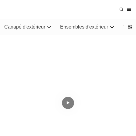
Canapé d'extérieur
Ensembles d'extérieur
Tables