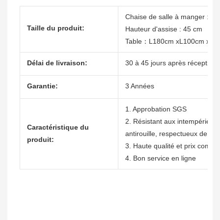
Chaise de salle à manger : L
Taille du produit:
Hauteur d'assise : 45 cm
Table：L180cm xL100cm x H
Délai de livraison:
30 à 45 jours après réception 
Garantie:
3 Années
1. Approbation SGS
2. Résistant aux intempéries, n
Caractéristique du
antirouille, respectueux de l'
produit:
3. Haute qualité et prix compéti
4. Bon service en ligne