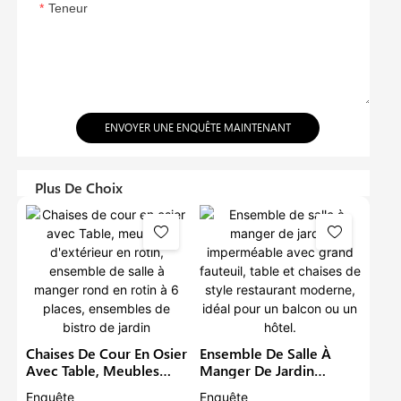
Teneur
ENVOYER UNE ENQUÊTE MAINTENANT
Plus De Choix
Chaises De Cour En Osier
Ensemble De Salle À
Avec Table, Meubles
Manger De Jardin
D'extérieur En Rotin,
Imperméable Avec
Enquête
Enquête