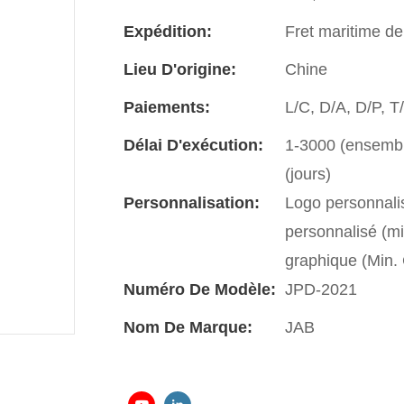
Expédition:
Fret maritime de
Lieu D'origine:
Chine
Paiements:
L/C, D/A, D/P, 
Délai D'exécution:
1-3000 (ensemble
(jours)
Personnalisation:
Logo personnali
personnalisé (m
graphique (Min
Numéro De Modèle:
JPD-2021
Nom De Marque:
JAB