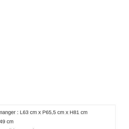
 manger : L63 cm x P65,5 cm x H81 cm
 49 cm