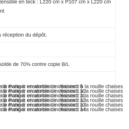
tensible en teck : L220 cm x P107 cm x L220 cm
nt
s réception du dépôt.
olde de 70% contre copie B/L