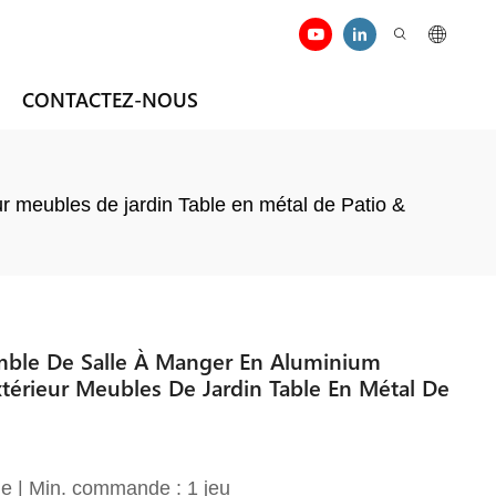
CONTACTEZ-NOUS
eur meubles de jardin Table en métal de Patio &
emble De Salle À Manger En Aluminium
extérieur Meubles De Jardin Table En Métal De
e | Min. commande : 1 jeu