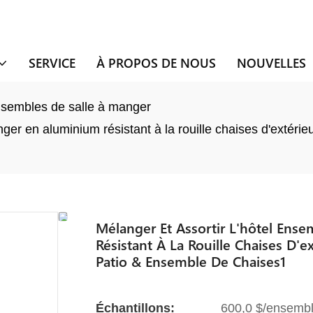
SERVICE
À PROPOS DE NOUS
NOUVELLES
sembles de salle à manger
nger en aluminium résistant à la rouille chaises d'extéri
Mélanger Et Assortir L'hôtel Ens
Résistant À La Rouille Chaises D'
Patio & Ensemble De Chaises1
Échantillons:
600,0 $/ensembl