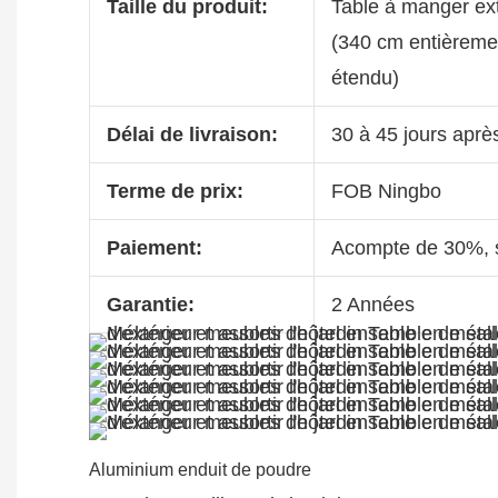
Taille du produit:
Table à manger ex
(340 cm entièreme
étendu)
Délai de livraison:
30 à 45 jours aprè
Terme de prix:
FOB Ningbo
Paiement:
Acompte de 30%, s
Garantie:
2 Années
Aluminium enduit de poudre