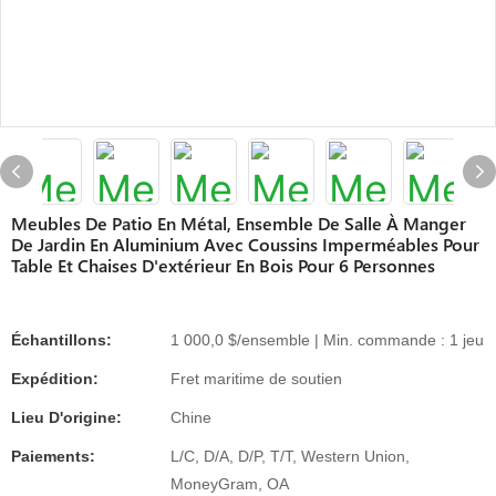
Meubles De Patio En Métal, Ensemble De Salle À Manger
De Jardin En Aluminium Avec Coussins Imperméables Pour
Table Et Chaises D'extérieur En Bois Pour 6 Personnes
Échantillons:
1 000,0 $/ensemble | Min. commande : 1 jeu
Expédition:
Fret maritime de soutien
Lieu D'origine:
Chine
Paiements:
L/C, D/A, D/P, T/T, Western Union,
MoneyGram, OA