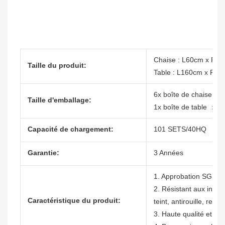
Chaise : L60cm x P6
Taille du produit:
Table : L160cm x P9
6x boîte de chaise ：
Taille d'emballage:
1x boîte de table ： 
Capacité de chargement:
101 SETS/40HQ
Garantie:
3 Années
1. Approbation SGS
2. Résistant aux intem
Caractéristique du produit:
teint, antirouille, res
3. Haute qualité et pri