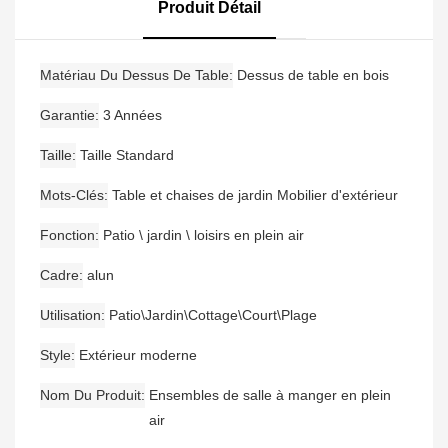
De Bar Avec Accoudoirs
Produit Détail
Et Une Table De Bar
Matériau Du Dessus De Table
Dessus de table en bois
Garantie
3 Années
Taille
Taille Standard
Mots-Clés
Table et chaises de jardin Mobilier d'extérieur
Fonction
Patio \ jardin \ loisirs en plein air
Cadre
alun
Utilisation
Patio\Jardin\Cottage\Court\Plage
Style
Extérieur moderne
Nom Du Produit
Ensembles de salle à manger en plein
air