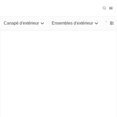
Canapé d'extérieur
Ensembles d'extérieur
Tables