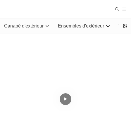
Canapé d'extérieur
Ensembles d'extérieur
Tables