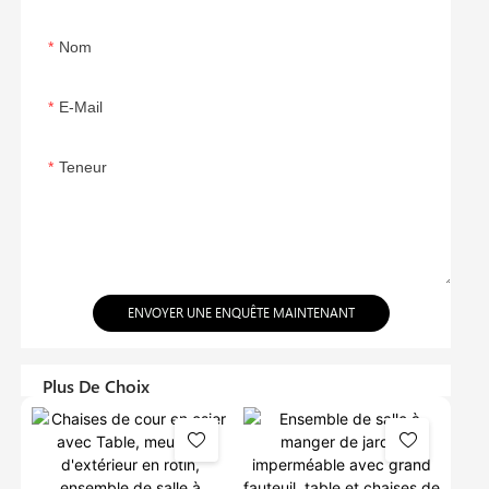
Nom
E-Mail
Teneur
ENVOYER UNE ENQUÊTE MAINTENANT
Plus De Choix