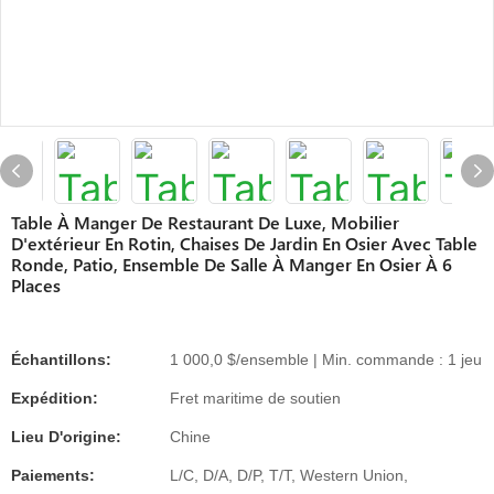
Table À Manger De Restaurant De Luxe, Mobilier
D'extérieur En Rotin, Chaises De Jardin En Osier Avec Table
Ronde, Patio, Ensemble De Salle À Manger En Osier À 6
Places
Échantillons:
1 000,0 $/ensemble | Min. commande : 1 jeu
Expédition:
Fret maritime de soutien
Lieu D'origine:
Chine
Paiements:
L/C, D/A, D/P, T/T, Western Union,