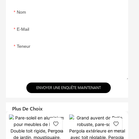
Nom
E-Mail
Teneur
ENVOYER UNE ENQUÊTE MAINTENANT
Plus De Choix