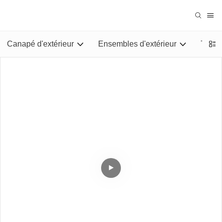
Canapé d'extérieur
Ensembles d'extérieur
Tables