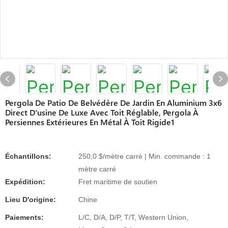
Pergola De Patio De Belvédère De Jardin En Aluminium 3x6
Direct D'usine De Luxe Avec Toit Réglable, Pergola À
Persiennes Extérieures En Métal À Toit Rigide1
Échantillons:
250,0 $/mètre carré | Min. commande : 1
mètre carré
Expédition:
Fret maritime de soutien
Lieu D'origine:
Chine
Paiements:
L/C, D/A, D/P, T/T, Western Union,