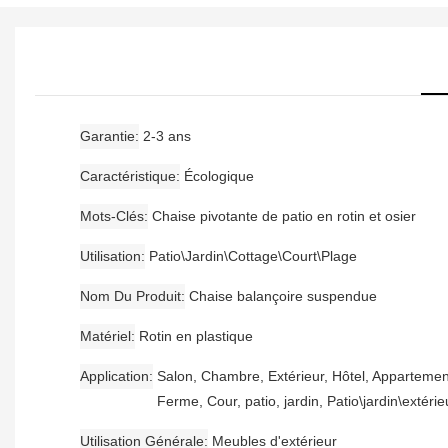
Garantie
2-3 ans
Caractéristique
Écologique
Mots-Clés
Chaise pivotante de patio en rotin et osier
Utilisation
Patio\Jardin\Cottage\Court\Plage
Nom Du Produit
Chaise balançoire suspendue
Matériel
Rotin en plastique
Application
Salon, Chambre, Extérieur, Hôtel, Appartemen
Ferme, Cour, patio, jardin, Patio\jardin\extérie
Utilisation Générale
Meubles d'extérieur