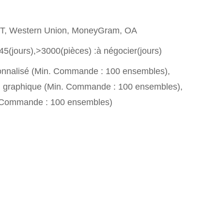
T/T, Western Union, MoneyGram, OA
45(jours),>3000(pièces) :à négocier(jours)
nnalisé (Min. Commande : 100 ensembles),
n graphique (Min. Commande : 100 ensembles),
. Commande : 100 ensembles)