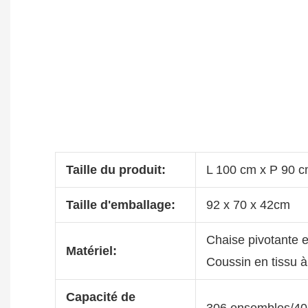
Taille du produit:
L 100 cm x P 90 c
Taille d'emballage:
92 x 70 x 42cm
Chaise pivotante e
Matériel:
Coussin en tissu à
Capacité de
306 ensembles/4