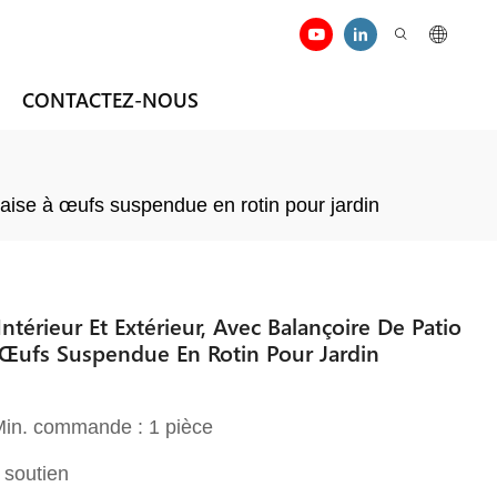
CONTACTEZ-NOUS
haise à œufs suspendue en rotin pour jardin
térieur Et Extérieur, Avec Balançoire De Patio
 Œufs Suspendue En Rotin Pour Jardin
 Min. commande : 1 pièce
 soutien