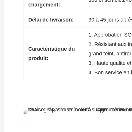
chargement:
Délai de livraison:
30 à 45 jours aprè
1. Approbation S
2. Résistant aux i
Caractéristique du
grand teint, antiro
produit:
3. Haute qualité et
4. Bon service en 