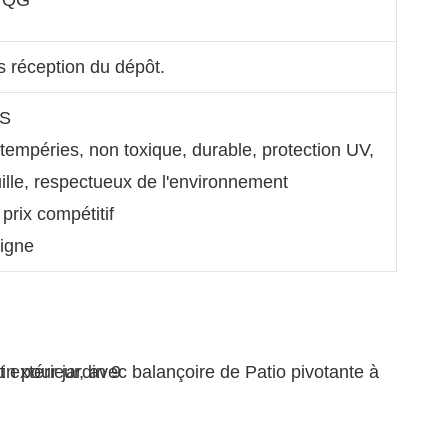
s réception du dépôt.
GS
ntempéries, non toxique, durable, protection UV,
uille, respectueux de l'environnement
 prix compétitif
ligne