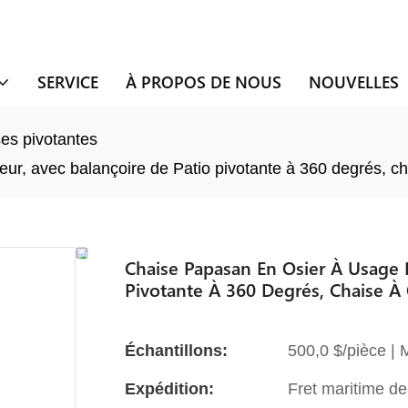
SERVICE
À PROPOS DE NOUS
NOUVELLES
es pivotantes
ieur, avec balançoire de Patio pivotante à 360 degrés, c
Chaise Papasan En Osier À Usage In
Pivotante À 360 Degrés, Chaise À
Échantillons:
500,0 $/pièce |
Expédition:
Fret maritime de