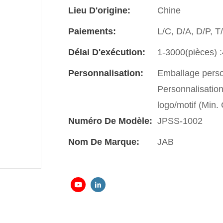
Lieu D'origine:
Chine
Paiements:
L/C, D/A, D/P, 
Délai D'exécution:
1-3000(pièces) :
Personnalisation:
Emballage perso
Personnalisatio
logo/motif (Min
Numéro De Modèle:
JPSS-1002
Nom De Marque:
JAB