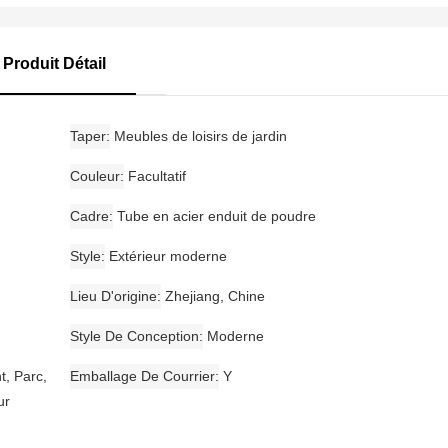
Produit Détail
Taper
Meubles de loisirs de jardin
Couleur
Facultatif
Cadre
Tube en acier enduit de poudre
Style
Extérieur moderne
Lieu D'origine
Zhejiang, Chine
Style De Conception
Moderne
t, Parc,
Emballage De Courrier
Y
ur