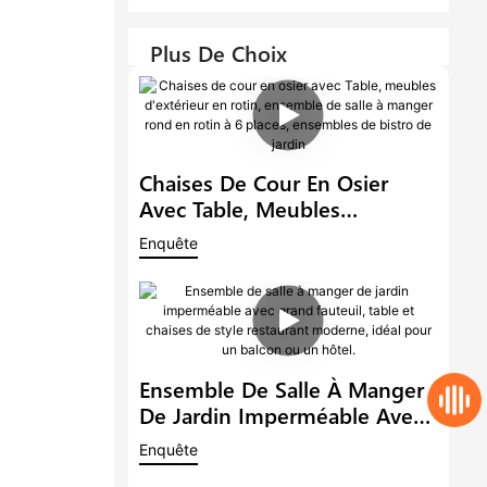
Plus De Choix
Chaises De Cour En Osier
Avec Table, Meubles
D'extérieur En Rotin,
Enquête
Ensemble De Salle À Manger
Rond En Rotin À 6 Places,
Ensembles De Bistro De
Jardin
Ensemble De Salle À Manger
De Jardin Imperméable Avec
Grand Fauteuil, Table Et
Enquête
Chaises De Style Restaurant