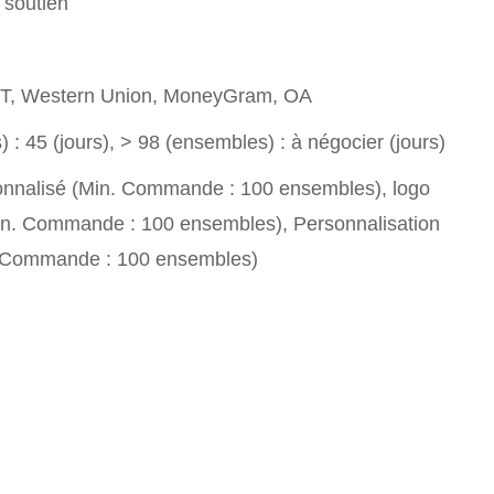
 soutien
T/T, Western Union, MoneyGram, OA
 : 45 (jours), > 98 (ensembles) : à négocier (jours)
nnalisé (Min. Commande : 100 ensembles), logo
in. Commande : 100 ensembles), Personnalisation
. Commande : 100 ensembles)