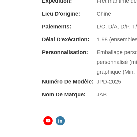
Expédition:
Fret maritime de
Lieu D'origine:
Chine
Paiements:
L/C, D/A, D/P, 
Délai D'exécution:
1-98 (ensembles)
Personnalisation:
Emballage perso
personnalisé (m
graphique (Min
Numéro De Modèle:
JPD-2025
Nom De Marque:
JAB