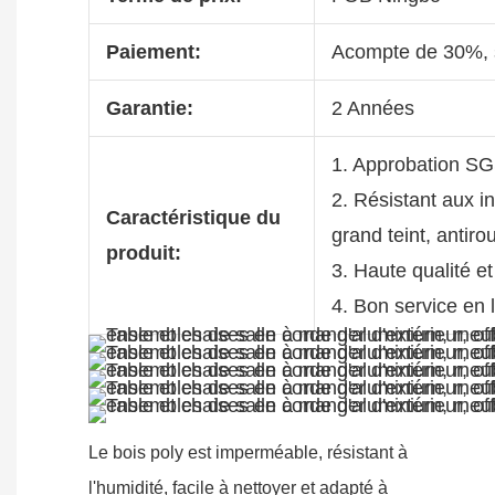
Paiement:
Acompte de 30%, s
Garantie:
2 Années
1. Approbation S
2. Résistant aux i
Caractéristique du
grand teint, antiro
produit:
3. Haute qualité et
4. Bon service en 
Le bois poly est imperméable, résistant à
l'humidité, facile à nettoyer et adapté à