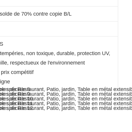
olde de 70% contre copie B/L
GS
ntempéries, non toxique, durable, protection UV,
uille, respectueux de l'environnement
 prix compétitif
ligne