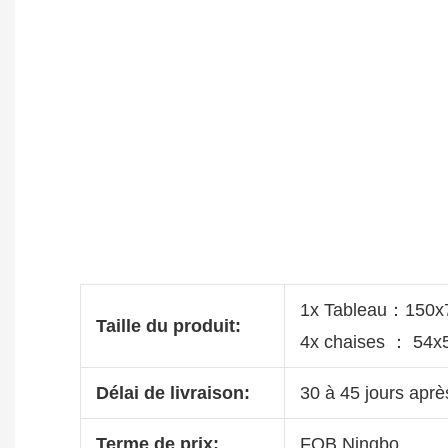
1x Tableau：150x
Taille du produit:
4x chaises ： 54
Délai de livraison:
30 à 45 jours aprè
Terme de prix:
FOB Ningbo