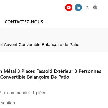
CONTACTEZ-NOUS
t Auvent Convertible Balançoire de Patio
 Métal 3 Places Fassold Extérieur 3 Personnes
Convertible Balançoire De Patio
 Min. commande : 1 pièce
 soutien