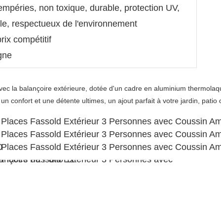
empéries, non toxique, durable, protection UV,
ille, respectueux de l'environnement
rix compétitif
igne
vec la balançoire extérieure, dotée d'un cadre en aluminium thermolaqu
n confort et une détente ultimes, un ajout parfait à votre jardin, patio o