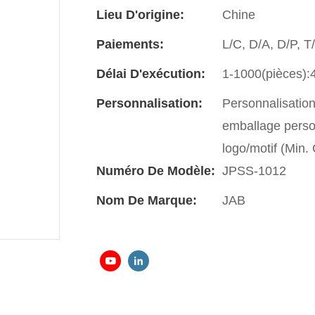
Lieu D'origine:
Chine
Paiements:
L/C, D/A, D/P, 
Délai D'exécution:
1-1000(pièces):4
Personnalisation:
Personnalisatio
emballage perso
logo/motif (Min
Numéro De Modèle:
JPSS-1012
Nom De Marque:
JAB