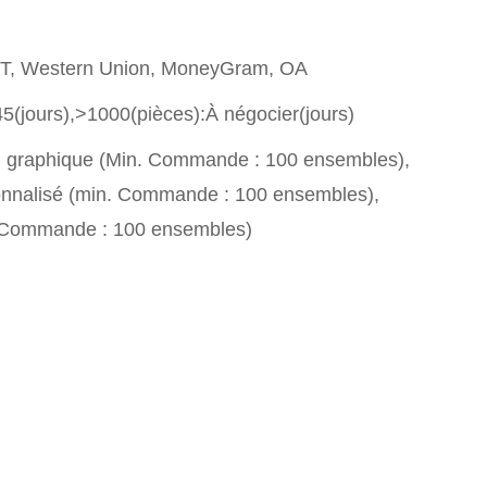
T/T, Western Union, MoneyGram, OA
5(jours),>1000(pièces):À négocier(jours)
n graphique (Min. Commande : 100 ensembles),
nnalisé (min. Commande : 100 ensembles),
. Commande : 100 ensembles)