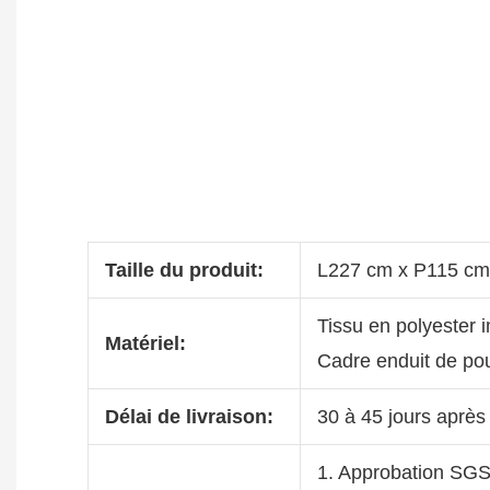
Taille du produit:
L227 cm x P115 cm
Tissu en polyester
Matériel:
Cadre enduit de po
Délai de livraison:
30 à 45 jours après
1. Approbation SG