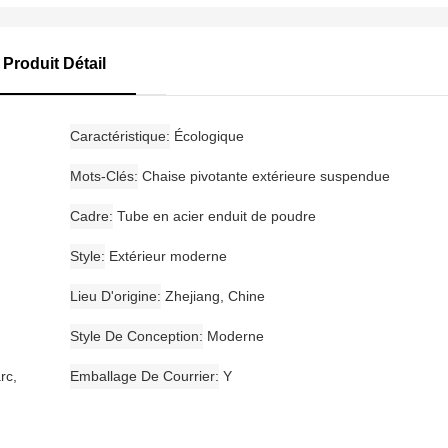
Produit Détail
Caractéristique
Écologique
Mots-Clés
Chaise pivotante extérieure suspendue
Cadre
Tube en acier enduit de poudre
Style
Extérieur moderne
Lieu D'origine
Zhejiang, Chine
Style De Conception
Moderne
rc,
Emballage De Courrier
Y