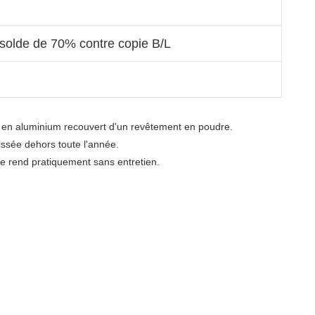
olde de 70% contre copie B/L
en aluminium recouvert d'un revêtement en poudre. 

ssée dehors toute l'année. 
