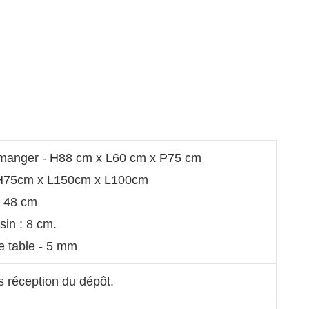
 manger - H88 cm x L60 cm x P75 cm
 H75cm x L150cm x L100cm
- 48 cm
in : 8 cm.
e table - 5 mm
s réception du dépôt.