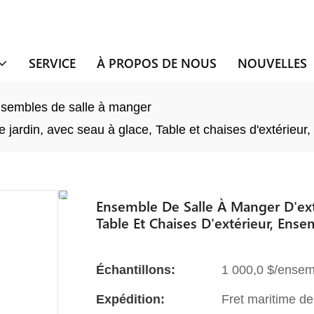
SERVICE
À PROPOS DE NOUS
NOUVELLES
sembles de salle à manger
 jardin, avec seau à glace, Table et chaises d'extérieu
Ensemble De Salle À Manger D'ext
Table Et Chaises D'extérieur, Ens
Échantillons:
1 000,0 $/ensem
Expédition:
Fret maritime de