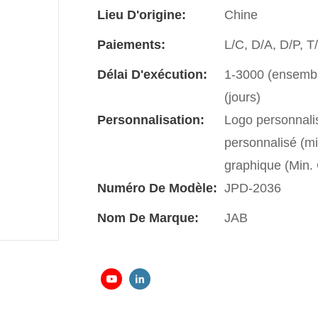
Lieu D'origine:
Chine
Paiements:
L/C, D/A, D/P, 
Délai D'exécution:
1-3000 (ensemble
(jours)
Personnalisation:
Logo personnali
personnalisé (m
graphique (Min
Numéro De Modèle:
JPD-2036
Nom De Marque:
JAB