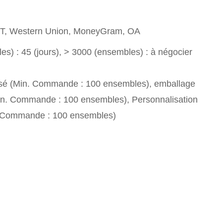
T/T, Western Union, MoneyGram, OA
s) : 45 (jours), > 3000 (ensembles) : à négocier
sé (Min. Commande : 100 ensembles), emballage
in. Commande : 100 ensembles), Personnalisation
. Commande : 100 ensembles)