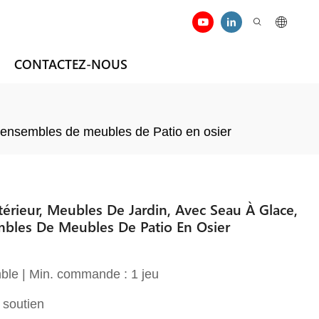
CONTACTEZ-NOUS
r, ensembles de meubles de Patio en osier
érieur, Meubles De Jardin, Avec Seau À Glace,
embles De Meubles De Patio En Osier
ble | Min. commande : 1 jeu
 soutien