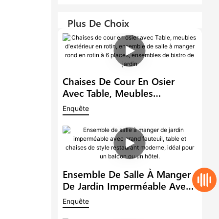
Plus De Choix
Chaises De Cour En Osier
Avec Table, Meubles
D'extérieur En Rotin,
Enquête
Ensemble De Salle À Manger
Rond En Rotin À 6 Places,
Ensembles De Bistro De
Jardin
Ensemble De Salle À Manger
De Jardin Imperméable Avec
Grand Fauteuil, Table Et
Enquête
Chaises De Style Restaurant