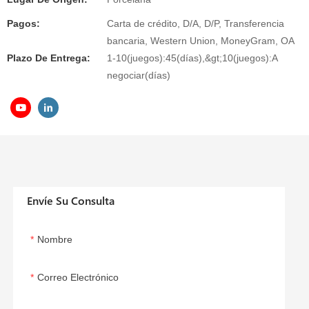
Pagos:
Carta de crédito, D/A, D/P, Transferencia
bancaria, Western Union, MoneyGram, OA
Plazo De Entrega:
1-10(juegos):45(días),&gt;10(juegos):A
negociar(días)
Envíe Su Consulta
Nombre
Correo Electrónico