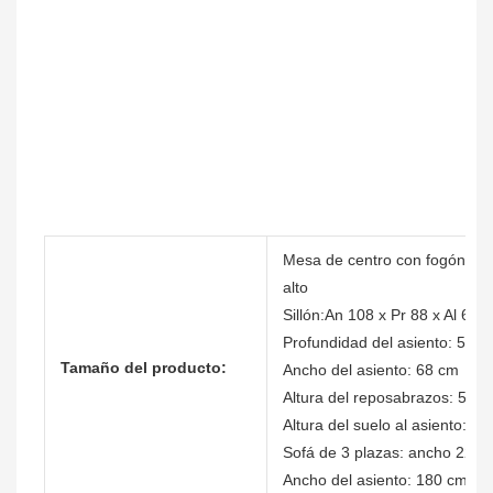
Mesa de centro con fogón: 1
alto
Sillón:An 108 x Pr 88 x Al 68 
Profundidad del asiento: 56 c
Tamaño del producto:
Ancho del asiento: 68 cm
Altura del reposabrazos: 54c
Altura del suelo al asiento: 4 c
Sofá de 3 plazas: ancho 220 x
Ancho del asiento: 180 cm