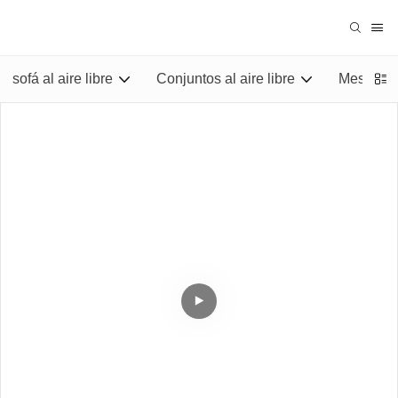
sofá al aire libre
Conjuntos al aire libre
Mesas al 