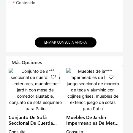
Contenido
ENVIAR CONSULTA AHORA
Más Opciones
Conjunto De Sofá
Muebles De Jardín
Seccional De Cuerda
Impermeables De Metal,
Para Exteriores, Muebles
Juego Seccional De
Consulta
Consulta