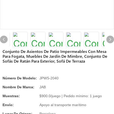
Conjunto De Asientos De Patio Impermeables Con Mesa
Para Fogata, Muebles De Jardín De Mimbre, Conjunto De
Sofás De Ratán Para Exterior, Sofá De Terraza
Número De Modelo:
JPWS-2040
Nombre De Marca:
JAB
Muestras:
$900.0/juego | Pedido mínimo: 1 juego
Envío:
Apoyo al transporte marítimo
Lugar De Origen:
Porcelana