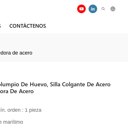
S
CONTÁCTENOS
edora de acero
Columpio De Huevo, Silla Colgante De Acero
dora De Acero
ín. orden : 1 pieza
e marítimo