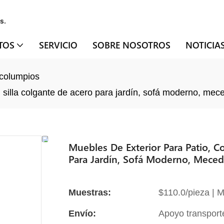
s.
TOS
SERVICIO
SOBRE NOSOTROS
NOTICIA
 columpios
 silla colgante de acero para jardín, sofá moderno, mec
Muebles De Exterior Para Patio, 
Para Jardín, Sofá Moderno, Mece
Muestras:
$110.0/pieza | M
Envío:
Apoyo transport