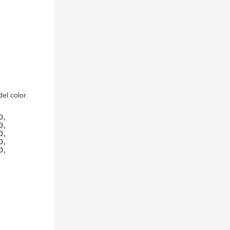
l color.
