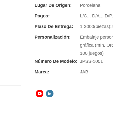
Lugar De Origen:
Porcelana
Pagos:
L/C... D/A... D/
Plazo De Entrega:
1-3000(piezas):
Personalización:
Embalaje person
gráfica (mín. Or
100 juegos)
Número De Modelo:
JPSS-1001
Marca:
JAB