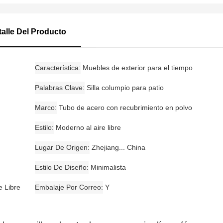
talle Del Producto
Característica
Muebles de exterior para el tiempo
Palabras Clave
Silla columpio para patio
Marco
Tubo de acero con recubrimiento en polvo
Estilo
Moderno al aire libre
Lugar De Origen
Zhejiang... China
Estilo De Diseño
Minimalista
re Libre
Embalaje Por Correo
Y