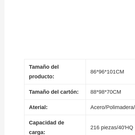
Tamaño del
86*96*101CM
producto:
Tamaño del cartón:
88*98*70CM
Aterial:
Acero/Polimadera/
Capacidad de
216 piezas/40'HQ
carga: