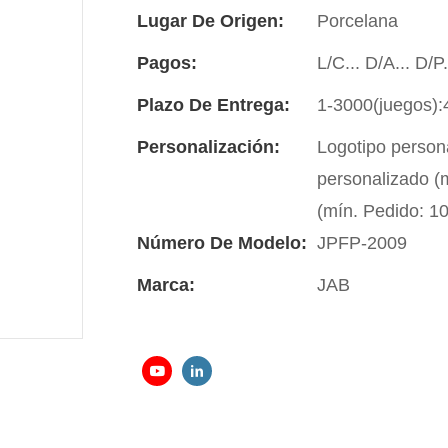
Lugar De Origen:
Porcelana
Pagos:
L/C... D/A... D/
Plazo De Entrega:
1-3000(juegos):
Personalización:
Logotipo person
personalizado (m
(mín. Pedido: 1
Número De Modelo:
JPFP-2009
Marca:
JAB