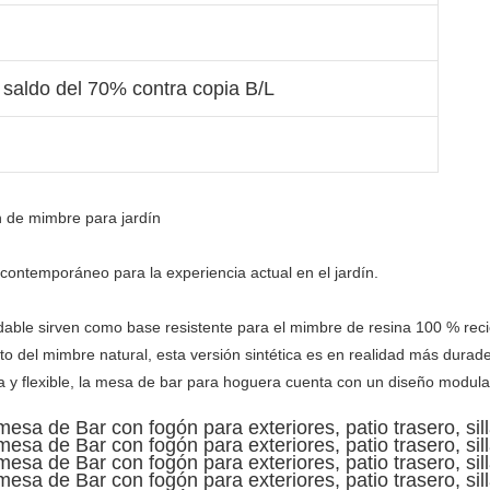
 saldo del 70% contra copia B/L
 de mimbre para jardín

able sirven como base resistente para el mimbre de resina 100 % recic
to del mimbre natural, esta versión sintética es en realidad más duradera
ca y flexible, la mesa de bar para hoguera cuenta con un diseño modula