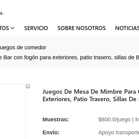
s.
TOS
SERVICIO
SOBRE NOSOTROS
NOTICIA
Juegos de comedor
r con fogón para exteriores, patio trasero, sillas de 
Juegos De Mesa De Mimbre Para 
Exteriores, Patio Trasero, Sillas 
Muestras:
$800.0/juego | M
Envío:
Apoyo transport