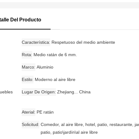
talle Del Producto
Característica
Respetuoso del medio ambiente
Rota
Medio ratán de 6 mm.
Marco
Aluminio
Estilo
Moderno al aire libre
uebles
Lugar De Origen
Zhejiang... China
Aterial
PE ratán
Solicitud
Comedor, al aire libre, hotel, patio, restaurante, ja
patio, patio\jardín\al aire libre