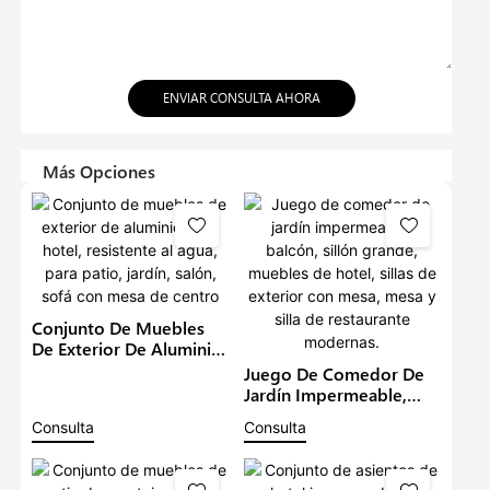
ENVIAR CONSULTA AHORA
Más Opciones
Conjunto De Muebles
De Exterior De Aluminio
Para Hotel, Resistente Al
Juego De Comedor De
Agua, Para Patio, Jardín,
Jardín Impermeable,
Salón, Sofá Con Mesa
Balcón, Sillón Grande,
Consulta
Consulta
De Centro
Muebles De Hotel, Sillas
De Exterior Con Mesa,
Mesa Y Silla De