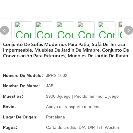
Conjunto De Sofás Modernos Para Patio, Sofá De Terraza
Impermeable, Muebles De Jardín De Mimbre, Conjunto De
Conversación Para Exteriores, Muebles De Jardín De Ratán.
Número De Modelo:
JPRS-1002
Nombre De Marca:
JAB
Muestras:
$900.0/juego | Pedido mínimo: 1 juego
Envío:
Apoyo al transporte marítimo
Lugar De Origen:
Porcelana
Pagos:
Carta de crédito, D/A, D/P, T/T, Western