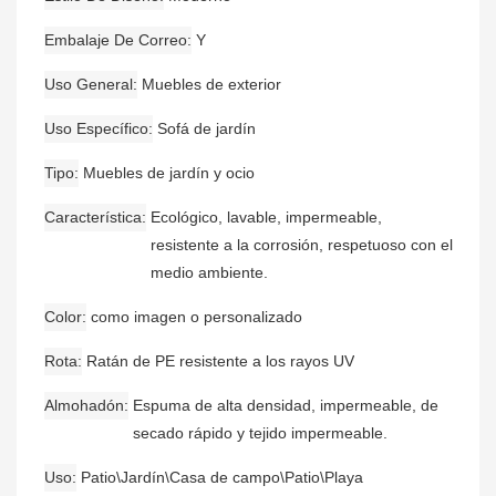
Embalaje De Correo
Y
Uso General
Muebles de exterior
Uso Específico
Sofá de jardín
Tipo
Muebles de jardín y ocio
Característica
Ecológico, lavable, impermeable,
resistente a la corrosión, respetuoso con el
medio ambiente.
Color
como imagen o personalizado
Rota
Ratán de PE resistente a los rayos UV
Almohadón
Espuma de alta densidad, impermeable, de
secado rápido y tejido impermeable.
Uso
Patio\Jardín\Casa de campo\Patio\Playa