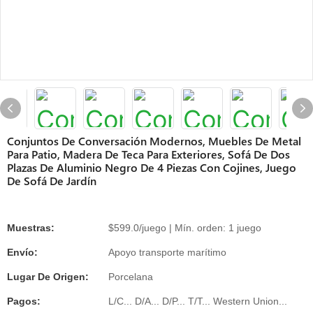
Conjuntos De Conversación Modernos, Muebles De Metal
Para Patio, Madera De Teca Para Exteriores, Sofá De Dos
Plazas De Aluminio Negro De 4 Piezas Con Cojines, Juego
De Sofá De Jardín
Muestras:
$599.0/juego | Mín. orden: 1 juego
Envío:
Apoyo transporte marítimo
Lugar De Origen:
Porcelana
Pagos:
L/C... D/A... D/P... T/T... Western Union...