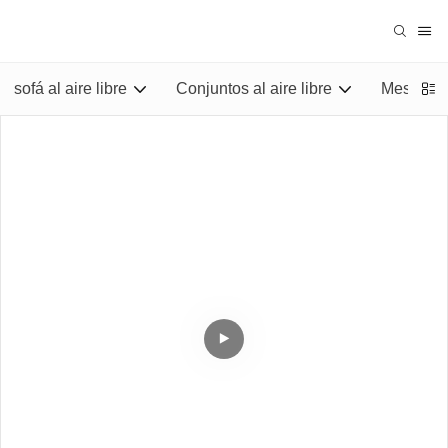
sofá al aire libre
Conjuntos al aire libre
Mesas al 