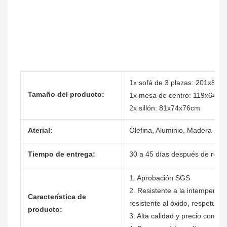
1x sofá de 3 plazas: 201x84x
Tamaño del producto:
1x mesa de centro: 119x64x4
2x sillón: 81x74x76cm
Aterial:
Olefina, Aluminio, Madera de 
Tiempo de entrega:
30 a 45 días después de recibi
1. Aprobación SGS
2. Resistente a la intemperie,
Característica de
resistente al óxido, respetuos
producto:
3. Alta calidad y precio competi