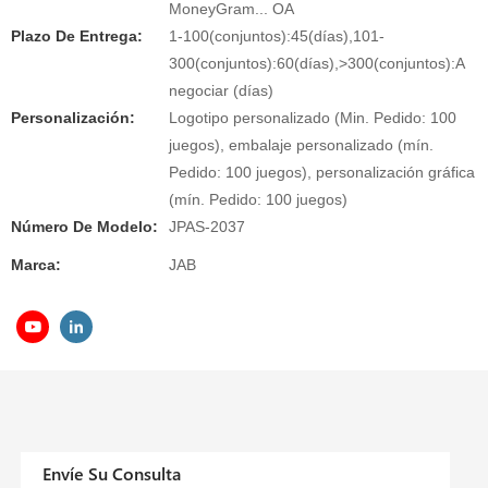
MoneyGram... OA
Plazo De Entrega:
1-100(conjuntos):45(días),101-
300(conjuntos):60(días),>300(conjuntos):A
negociar (días)
Personalización:
Logotipo personalizado (Min. Pedido: 100
juegos), embalaje personalizado (mín.
Pedido: 100 juegos), personalización gráfica
(mín. Pedido: 100 juegos)
Número De Modelo:
JPAS-2037
Marca:
JAB
Envíe Su Consulta